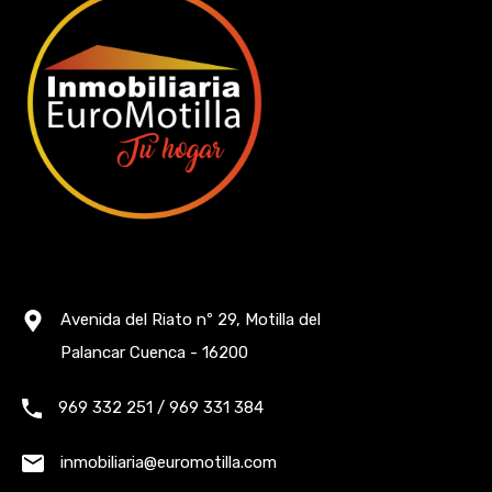
Avenida del Riato nº 29, Motilla del
Palancar Cuenca - 16200
969 332 251 / 969 331 384
inmobiliaria@euromotilla.com