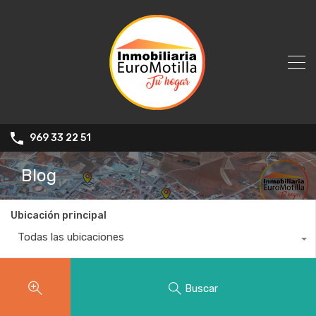
969 33 22 51
Blog
Ubicación principal
Todas las ubicaciones
Buscar