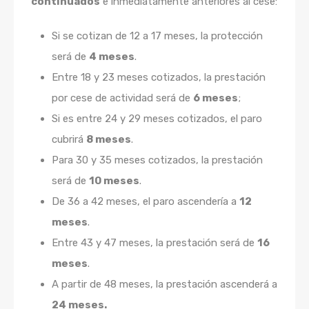
continuados
e inmediatamente anteriores al cese:
Si se cotizan de 12 a 17 meses, la protección
será de
4 meses
.
Entre 18 y 23 meses cotizados, la prestación
por cese de actividad será de
6 meses
;
Si es entre 24 y 29 meses cotizados, el paro
cubrirá
8 meses
.
Para 30 y 35 meses cotizados, la prestación
será de
10 meses
.
De 36 a 42 meses, el paro ascendería a
12
meses
.
Entre 43 y 47 meses, la prestación será de
16
meses
.
A partir de 48 meses, la prestación ascenderá a
24 meses.