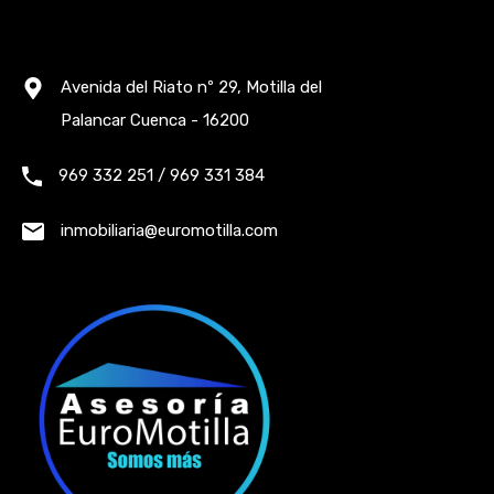
Avenida del Riato nº 29, Motilla del
Palancar Cuenca - 16200
969 332 251 / 969 331 384
inmobiliaria@euromotilla.com