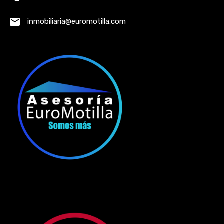
inmobiliaria@euromotilla.com