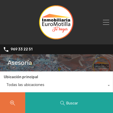
969 33 22 51
Asesoría
Ubicación principal
Todas las ubicaciones
Buscar