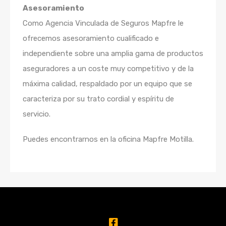
Asesoramiento
Como Agencia Vinculada de Seguros Mapfre le
ofrecemos asesoramiento cualificado e
independiente sobre una amplia gama de productos
aseguradores a un coste muy competitivo y de la
máxima calidad, respaldado por un equipo que se
caracteriza por su trato cordial y espíritu de
servicio.
Puedes encontrarnos en la oficina Mapfre Motilla.