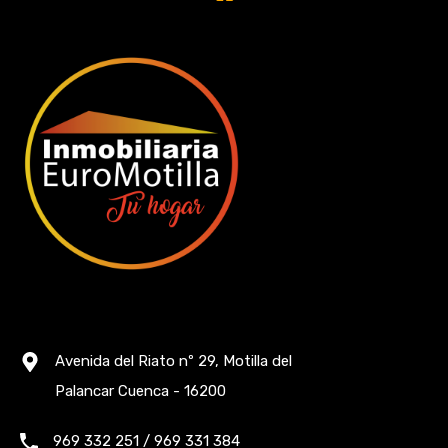
Avenida del Riato nº 29, Motilla del
Palancar Cuenca - 16200
969 332 251 / 969 331 384