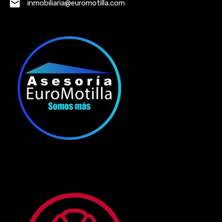
inmobiliaria@euromotilla.com