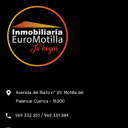
Avenida del Riato nº 29, Motilla del
Palancar Cuenca - 16200
969 332 251 / 969 331 384