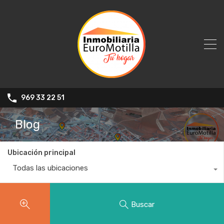
969 33 22 51
Blog
Ubicación principal
Todas las ubicaciones
Buscar