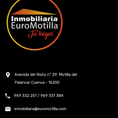
Avenida del Riato nº 29, Motilla del
Palancar Cuenca - 16200
969 332 251 / 969 331 384
inmobiliaria@euromotilla.com