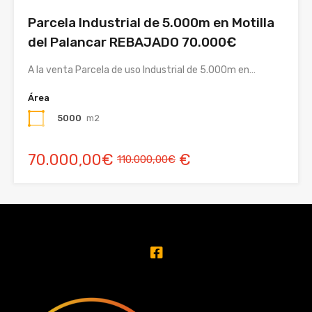
Parcela Industrial de 5.000m en Motilla
del Palancar REBAJADO 70.000€
A la venta Parcela de uso Industrial de 5.000m en…
Área
5000
m2
70.000,00€
€
110.000,00€