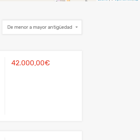
De menor a mayor antigüedad
42.000,00€