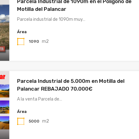
Parcela Industrial de 1090m en el Poligono de
Motilla del Palancar
Parcela industrial de 1090m muy…
Área
m2
1090
Parcela Industrial de 5.000m en Motilla del
Palancar REBAJADO 70.000€
A la venta Parcela de…
Área
m2
5000