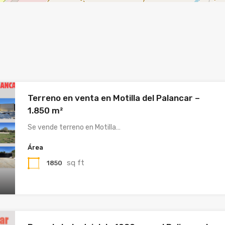
Terreno en venta en Motilla del Palancar –
1.850 m²
Se vende terreno en Motilla…
Área
sq ft
1850