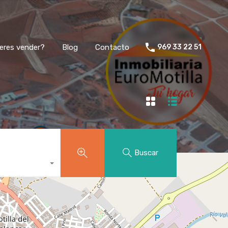
eres vender?
Blog
Contacto
969 33 22 51
Buscar